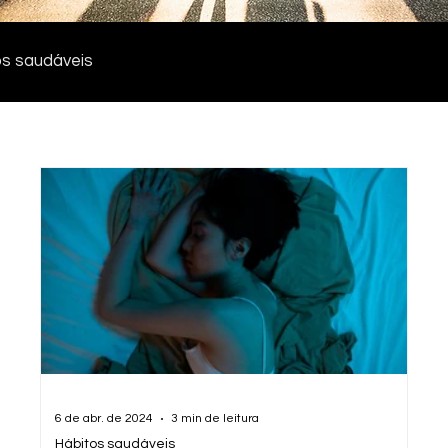
os saudáveis
6 de abr. de 2024
3 min de leitura
Hábitos saudáveis