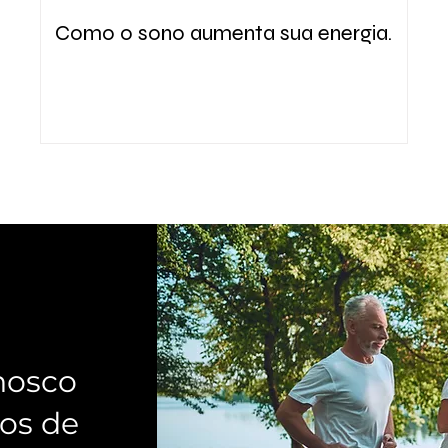
Como o sono aumenta sua energia.
nosco
os de