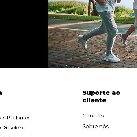
a
Suporte ao
cliente
Contato
os Perfumes
Sobre nós
e & Beleza