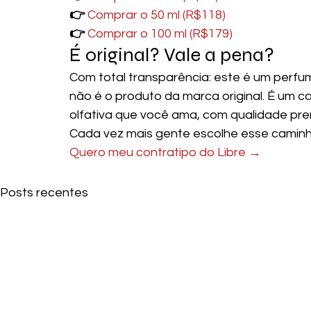
👉 
Comprar o 50 ml (R$118)
👉 
Comprar o 100 ml (R$179)
É original? Vale a pena?
Com total transparência: este é um perfu
não é o produto da marca original. É um c
olfativa que você ama, com qualidade pre
Cada vez mais gente escolhe esse caminh
Quero meu contratipo do Libre →
Posts recentes