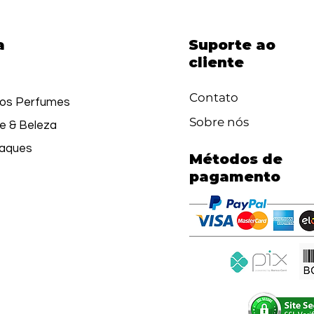
a
Suporte ao
cliente
Contato
os Perfumes
Sobre nós
e & Beleza
aques
Métodos de
pagamento