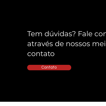
Tem dúvidas? Fale co
através de nossos mei
contato
Contato