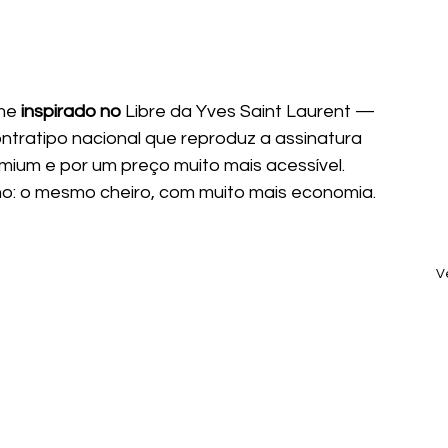
me 
inspirado no
 Libre da Yves Saint Laurent — 
ontratipo nacional que reproduz a assinatura 
mium e por um preço muito mais acessível. 
o: o mesmo cheiro, com muito mais economia.
V