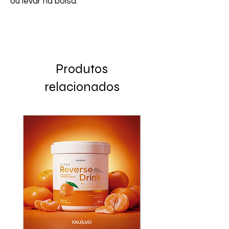
ou levar na bolsa.
Produtos
relacionados