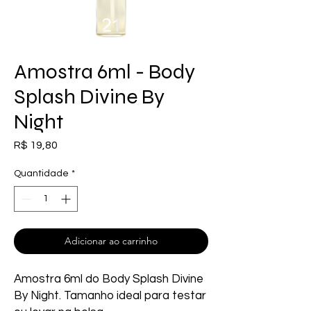
Amostra 6ml - Body
Splash Divine By
Night
Preço
R$ 19,80
Quantidade
*
Adicionar ao carrinho
Amostra 6ml do Body Splash Divine 
By Night. Tamanho ideal para testar 