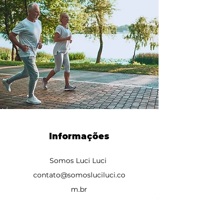
Informações
Somos Luci Luci
contato@somosluciluci.co
m.br
Telefone:
(11) 93731 3777
Estimativa de entrega 2 - 5