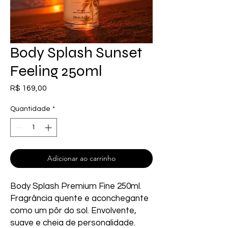
Body Splash Sunset
Feeling 250ml
Preço
R$ 169,00
Quantidade
*
Adicionar ao carrinho
Body Splash Premium Fine 250ml. 
Fragrância quente e aconchegante 
como um pôr do sol. Envolvente, 
suave e cheia de personalidade.