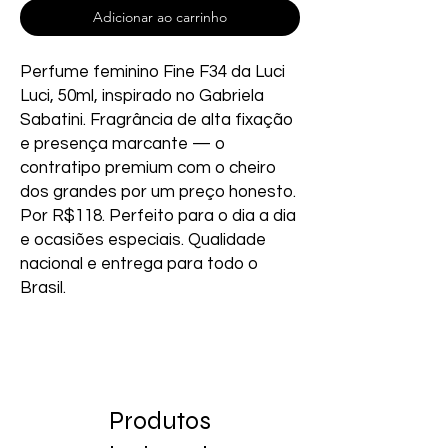
Adicionar ao carrinho
Perfume feminino Fine F34 da Luci 
Luci, 50ml, inspirado no Gabriela 
Sabatini. Fragrância de alta fixação 
e presença marcante — o 
contratipo premium com o cheiro 
dos grandes por um preço honesto. 
Por R$118. Perfeito para o dia a dia 
e ocasiões especiais. Qualidade 
nacional e entrega para todo o 
Brasil.
Produtos