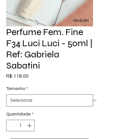
Perfume Fem. Fine
F34 Luci Luci - 50ml |
Ref: Gabriela
Sabatini
Preço
R$ 118,00
Tamanho
*
Quantidade
*