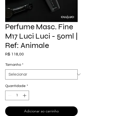
Perfume Masc. Fine
M17 Luci Luci - 50ml |
Ref: Animale
Preço
R$ 118,00
Tamanho
*
Quantidade
*
Adicionar ao carrinho