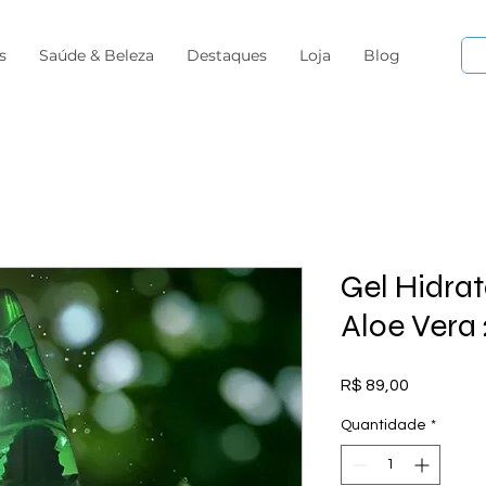
s
Saúde & Beleza
Destaques
Loja
Blog
Gel Hidra
Aloe Vera
Preço
R$ 89,00
Quantidade
*