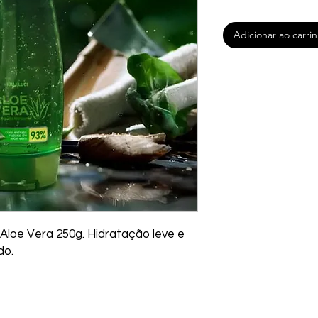
Adicionar ao carri
Aloe Vera 250g. Hidratação leve e 
do.