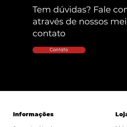
Tem dúvidas? Fale co
através de nossos mei
contato
Contato
Informações
Loj