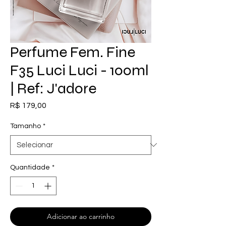
Perfume Fem. Fine
F35 Luci Luci - 100ml
| Ref: J'adore
Preço
R$ 179,00
Tamanho
*
Quantidade
*
Adicionar ao carrinho