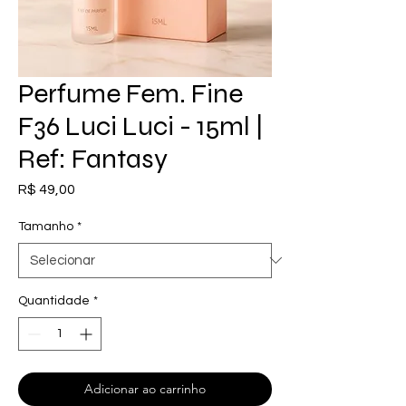
Perfume Fem. Fine
F36 Luci Luci - 15ml |
Ref: Fantasy
Preço
R$ 49,00
Tamanho
*
Quantidade
*
Adicionar ao carrinho