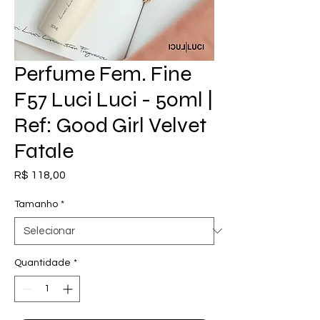
Perfume Fem. Fine
F57 Luci Luci - 50ml |
Ref: Good Girl Velvet
Fatale
Preço
R$ 118,00
Tamanho
*
Quantidade
*