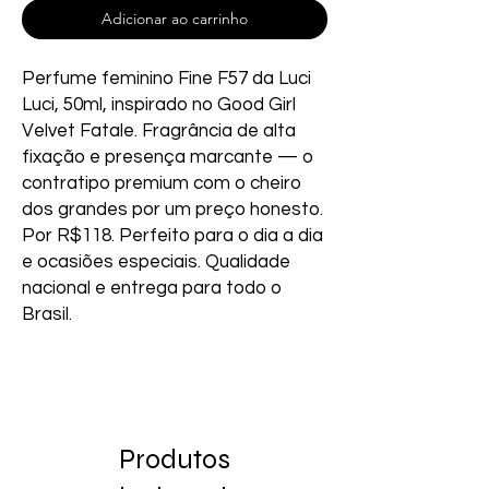
Adicionar ao carrinho
Perfume feminino Fine F57 da Luci 
Luci, 50ml, inspirado no Good Girl 
Velvet Fatale. Fragrância de alta 
fixação e presença marcante — o 
contratipo premium com o cheiro 
dos grandes por um preço honesto. 
Por R$118. Perfeito para o dia a dia 
e ocasiões especiais. Qualidade 
nacional e entrega para todo o 
Brasil.
Produtos