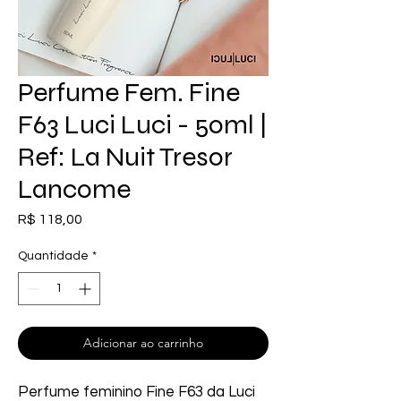
Perfume Fem. Fine
F63 Luci Luci - 50ml |
Ref: La Nuit Tresor
Lancome
Preço
R$ 118,00
Quantidade
*
Adicionar ao carrinho
Perfume feminino Fine F63 da Luci 