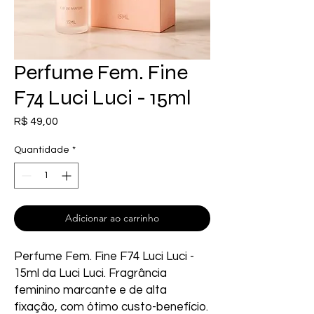
Perfume Fem. Fine
F74 Luci Luci - 15ml
Preço
R$ 49,00
Quantidade
*
Adicionar ao carrinho
Perfume Fem. Fine F74 Luci Luci - 
15ml da Luci Luci. Fragrância 
feminino marcante e de alta 
fixação, com ótimo custo-benefício. 