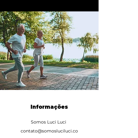
Informações
Somos Luci Luci
contato@somosluciluci.co