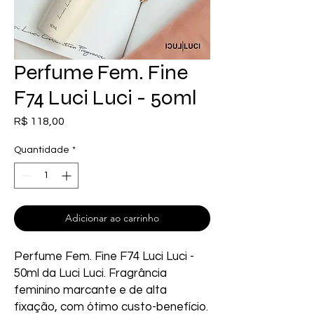
Perfume Fem. Fine
F74 Luci Luci - 50ml
Preço
R$ 118,00
Quantidade
*
Adicionar ao carrinho
Perfume Fem. Fine F74 Luci Luci - 
50ml da Luci Luci. Fragrância 
feminino marcante e de alta 
fixação, com ótimo custo-benefício. 