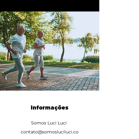
Informações
Somos Luci Luci
contato@somosluciluci.co