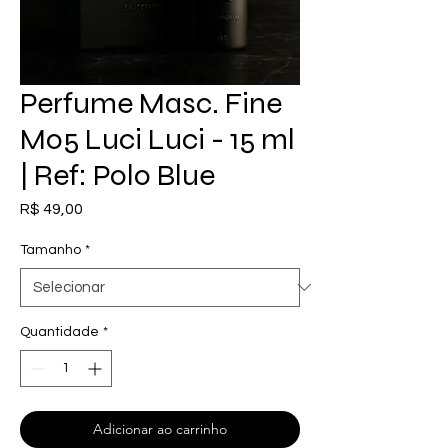
Perfume Masc. Fine
M05 Luci Luci - 15 ml
| Ref: Polo Blue
Preço
R$ 49,00
Tamanho
*
Quantidade
*
Adicionar ao carrinho