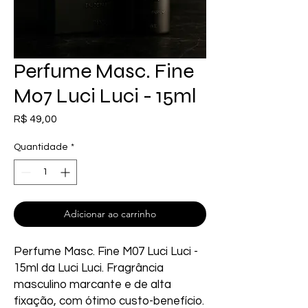
Perfume Masc. Fine
M07 Luci Luci - 15ml
Preço
R$ 49,00
Quantidade
*
Adicionar ao carrinho
Perfume Masc. Fine M07 Luci Luci - 
15ml da Luci Luci. Fragrância 
masculino marcante e de alta 
fixação, com ótimo custo-benefício. 