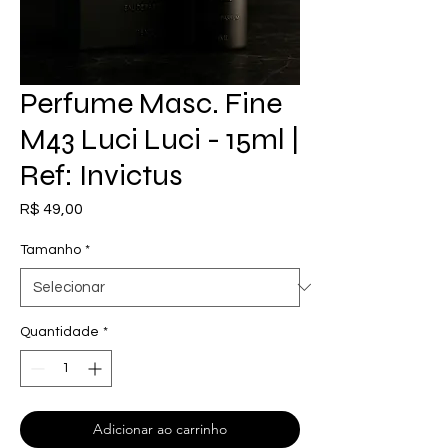
Perfume Masc. Fine
M43 Luci Luci - 15ml |
Ref: Invictus
Preço
R$ 49,00
Tamanho
*
Quantidade
*
Adicionar ao carrinho