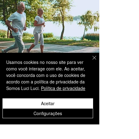
Usamos cookies no nosso site para ver
como você interage com ele. Ao aceitar,
você concorda com o uso de cookies de
acordo com a política de privacidade da
Informações
Somos Luci Luci.
Política de privacidade
Somos Luci Luci
Aceitar
contato@somosluciluci.co
Configurações
m.br
Telefone:
(11) 93731 3777
Estimativa de entrega 2 - 5