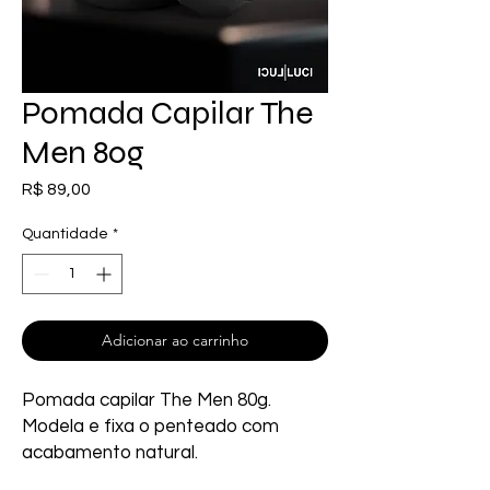
Pomada Capilar The
Men 80g
Preço
R$ 89,00
Quantidade
*
Adicionar ao carrinho
Pomada capilar The Men 80g. 
Modela e fixa o penteado com 
acabamento natural.