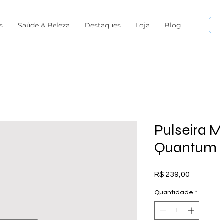
s
Saúde & Beleza
Destaques
Loja
Blog
Pulseira 
Quantum E
Preço
R$ 239,00
Quantidade
*