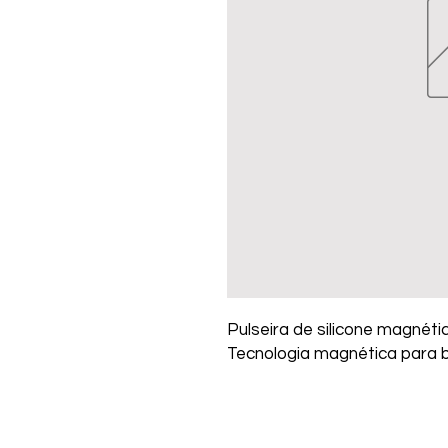
Pulseira de silicone magnéti
Tecnologia magnética para b