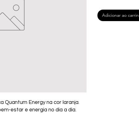
Adicionar ao carri
ca Quantum Energy na cor laranja. 
em-estar e energia no dia a dia.