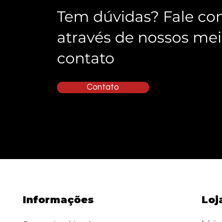
Tem dúvidas? Fale co
através de nossos mei
contato
Contato
Informações
Loj