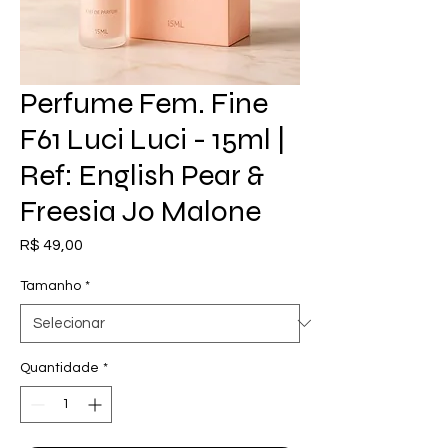
Perfume Fem. Fine
F61 Luci Luci - 15ml |
Ref: English Pear &
Freesia Jo Malone
Preço
R$ 49,00
Tamanho
*
Quantidade
*