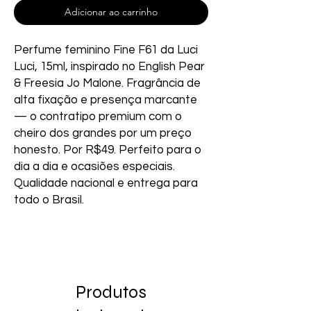
Adicionar ao carrinho
Perfume feminino Fine F61 da Luci 
Luci, 15ml, inspirado no English Pear 
& Freesia Jo Malone. Fragrância de 
alta fixação e presença marcante 
— o contratipo premium com o 
cheiro dos grandes por um preço 
honesto. Por R$49. Perfeito para o 
dia a dia e ocasiões especiais. 
Qualidade nacional e entrega para 
todo o Brasil.
Produtos