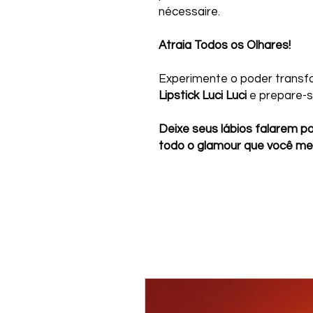
nécessaire.
Atraia Todos os Olhares!
Experimente o poder trans
Lipstick Luci Luci
e prepare-s
Deixe seus lábios falarem p
todo o glamour que você me