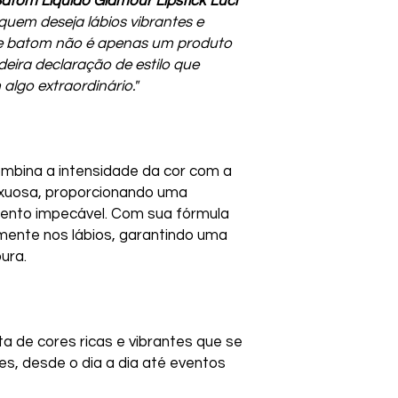
atom Líquido Glamour Lipstick Luci
 quem deseja lábios vibrantes e
te batom não é apenas um produto
ira declaração de estilo que
algo extraordinário."
mbina a intensidade da cor com a
uxuosa, proporcionando uma
mento impecável. Com sua fórmula
emente nos lábios, garantindo uma
ura.
a de cores ricas e vibrantes que se
s, desde o dia a dia até eventos