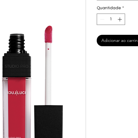
Quantidade
*
Adicionar ao carri