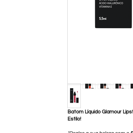
Batom Líquido Glamour Lipstic
Estilo!