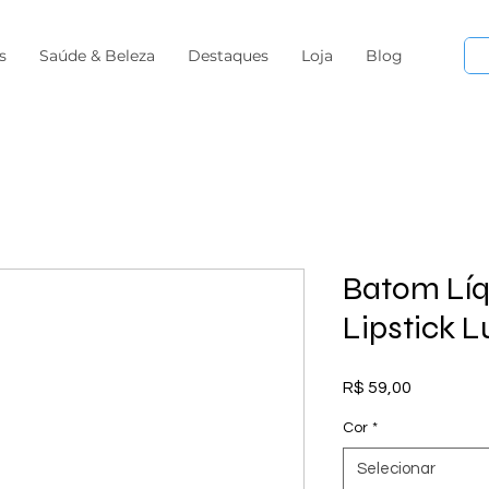
s
Saúde & Beleza
Destaques
Loja
Blog
Batom Lí
Lipstick L
Preço
R$ 59,00
Cor
*
Selecionar