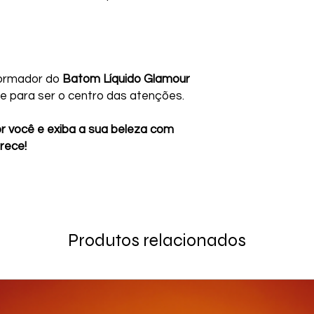
formador do
Batom Líquido Glamour
e para ser o centro das atenções.
or você e exiba a sua beleza com
rece!
Produtos relacionados