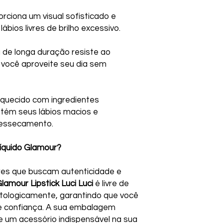
rciona um visual sofisticado e
bios livres de brilho excessivo.
 de longa duração resiste ao
 você aproveite seu dia sem
iquecido com ingredientes
tém seus lábios macios e
 ressecamento.
íquido Glamour?
res que buscam autenticidade e
amour Lipstick Luci Luci
é livre de
ologicamente, garantindo que você
e confiança. A sua embalagem
le um acessório indispensável na sua