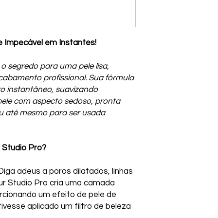
le Impecável em Instantes!
 o segredo para uma pele lisa,
cabamento profissional. Sua fórmula
ro instantâneo, suavizando
pele com aspecto sedoso, pronta
u até mesmo para ser usada
r Studio Pro?
iga adeus a poros dilatados, linhas
lur Studio Pro cria uma camada
rcionando um efeito de pele de
ivesse aplicado um filtro de beleza