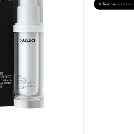
Adicionar ao carri