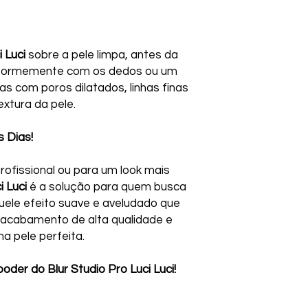
i Luci
sobre a pele limpa, antes da
iformemente com os dedos ou um
as com poros dilatados, linhas finas
extura da pele.
 Dias!
ofissional ou para um look mais
i Luci
é a solução para quem busca
uele efeito suave e aveludado que
acabamento de alta qualidade e
a pele perfeita.
der do Blur Studio Pro Luci Luci!