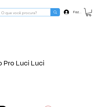
Fazer login
o Pro Luci Luci