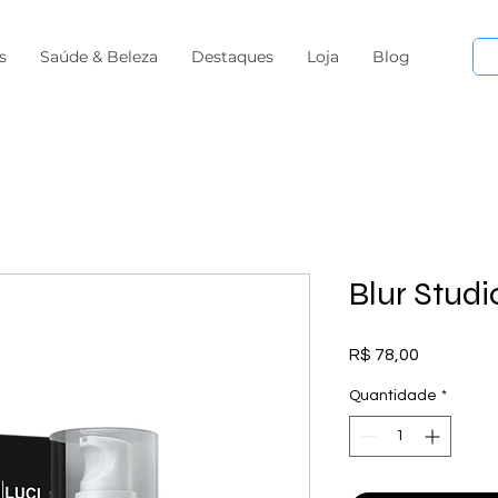
s
Saúde & Beleza
Destaques
Loja
Blog
Blur Studi
Preço
R$ 78,00
Quantidade
*