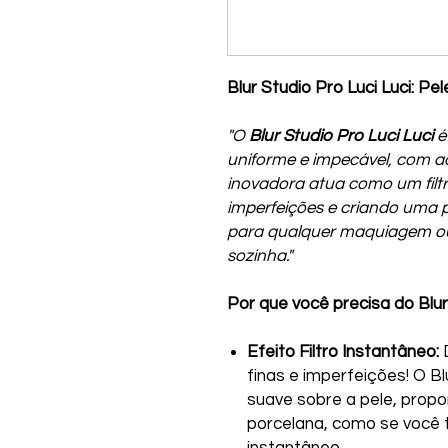
Blur Studio Pro Luci Luci: Pe
"O
Blur Studio Pro Luci Luci
é
uniforme e impecável, com a
inovadora atua como um filt
imperfeições e criando uma 
para qualquer maquiagem o
sozinha."
Por que você precisa do Blu
Efeito Filtro Instantâneo:
D
finas e imperfeições! O B
suave sobre a pele, propo
porcelana, como se você t
instantâneo.