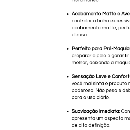
Acabamento Matte e Ave
controlar o brilho excessi
acabamento matte, perfei
oleosa.
Perfeito para Pré-Maqui
preparar a pele e garantir
melhor, deixando a maqui
Sensação Leve e Confortá
você mal sinta o produto 
poderoso. Não pesa e deix
para o uso diário.
Suavização Imediata:
Com 
apresenta um aspecto mai
de alta definição.