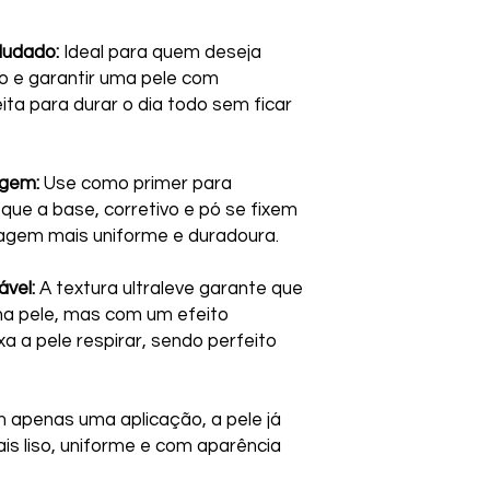
ludado:
Ideal para quem deseja
vo e garantir uma pele com
ta para durar o dia todo sem ficar
agem:
Use como primer para
 que a base, corretivo e pó se fixem
agem mais uniforme e duradoura.
vel:
A textura ultraleve garante que
na pele, mas com um efeito
a a pele respirar, sendo perfeito
apenas uma aplicação, a pele já
s liso, uniforme e com aparência