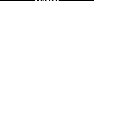
contato
Contato
Informações