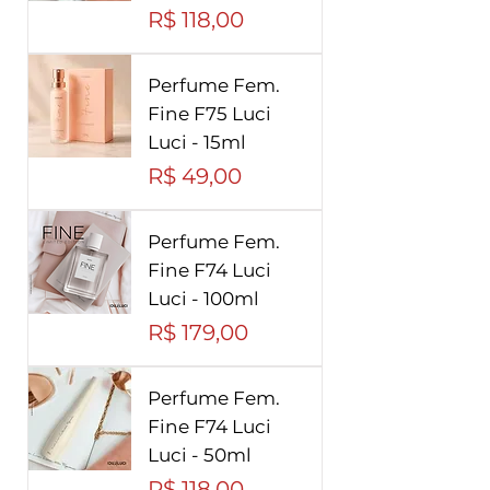
Preço
R$ 118,00
Perfume Fem.
Fine F75 Luci
Luci - 15ml
Preço
R$ 49,00
Perfume Fem.
Fine F74 Luci
Luci - 100ml
Preço
R$ 179,00
Perfume Fem.
Fine F74 Luci
Luci - 50ml
Preço
R$ 118,00